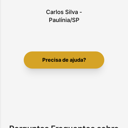
Carlos Silva
-
Paulínia/SP
Precisa de ajuda?