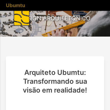
Ubumtu
DESIGN ARQUITETÔNICO
Arquiteto Ubumtu:
Transformando sua
visão em realidade!