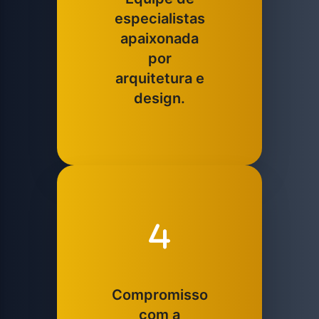
especialistas
apaixonada
por
arquitetura e
design.
Compromisso
com a