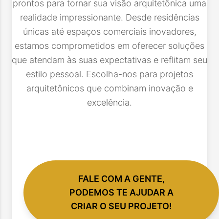
prontos para tornar sua visão arquitetônica uma
realidade impressionante. Desde residências
únicas até espaços comerciais inovadores,
estamos comprometidos em oferecer soluções
que atendam às suas expectativas e reflitam seu
estilo pessoal. Escolha-nos para projetos
arquitetônicos que combinam inovação e
excelência.
FALE COM A GENTE,
PODEMOS TE AJUDAR A
CRIAR O SEU PROJETO!