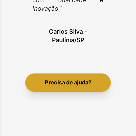
com qualidade e
inovação."
Carlos Silva
-
Paulínia/SP
Precisa de ajuda?