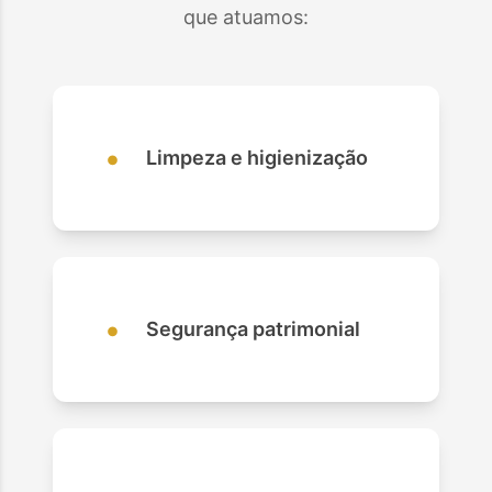
que atuamos:
•
Limpeza e higienização
•
Segurança patrimonial