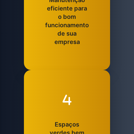
Manutenção
eficiente para
o bom
funcionamento
de sua
empresa
Espaços
verdes bem