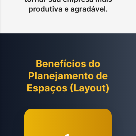
produtiva e agradável.
Benefícios do
Planejamento de
Espaços (Layout)