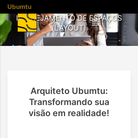
Ubumtu
PLANEJAMENTO DE ESPAÇOS
(LAYOUT)
Arquiteto Ubumtu:
Transformando sua
visão em realidade!